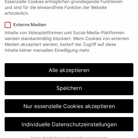
Essenzielle Cookies ermöglichen grundlegende Funktionen
und sind für die einwandfreie Funktion der Website
erforderlich.
Externe Medien
Inhalte von Videoplattformen und Social-Media-Plattformen
werden standardmäßig blockiert. Wenn Cookies von externen
Medien akzeptiert werden, bedarf der Zugriff auf diese
Inhalte keiner manuellen Einwilligung mehr.
Alle akzeptieren
Speichern
Sie erklären sich damit einverstanden, dass Ihre
Daten zur Bearbeitung Ihres Anliegens verwendet
Nur essenzielle Cookies akzeptieren
werden. Weitere Informationen und
Widerrufshinweise finden Sie in der
Datenschutzerklärung
.
Individuelle Datenschutzeinstellungen
SENDEN