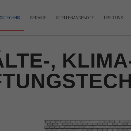
NGSTECHNIK
SERVICE
STELLENANGEBOTE
ÜBER UNS
LTE-, KLIMA
FTUNGSTECH