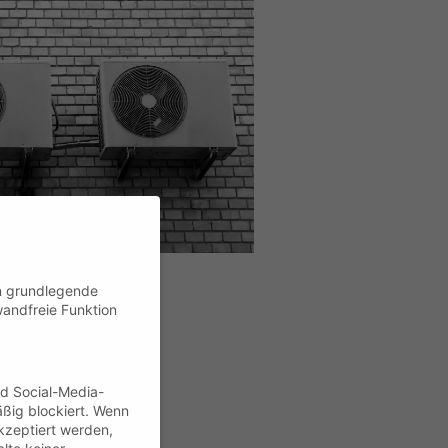
en grundlegende
wandfreie Funktion
nd Social-Media-
ßig blockiert. Wenn
kzeptiert werden,