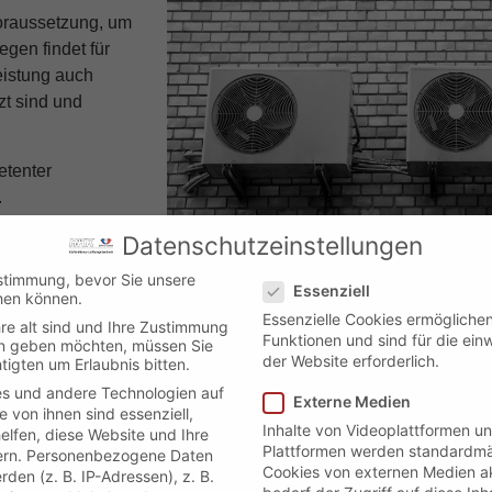
Voraussetzung, um
gen findet für
eistung auch
zt sind und
etenter
.
hnen eine konkrete
Datenschutzeinstellungen
wie fern wir
Datenschutzeinstellungen
stimmung, bevor Sie unsere
Essenziell
r Ihre Produkte
hen können.
Essenzielle Cookies ermöglich
re alt sind und Ihre Zustimmung
Funktionen und sind für die ein
ten geben möchten, müssen Sie
der Website erforderlich.
tigten um Erlaubnis bitten.
s und andere Technologien auf
Externe Medien
e von ihnen sind essenziell,
Inhalte von Videoplattformen u
lfen, diese Website und Ihre
Plattformen werden standardmä
rn.
Personenbezogene Daten
KLIMATECHNIK
Cookies von externen Medien a
den (z. B. IP-Adressen), z. B.