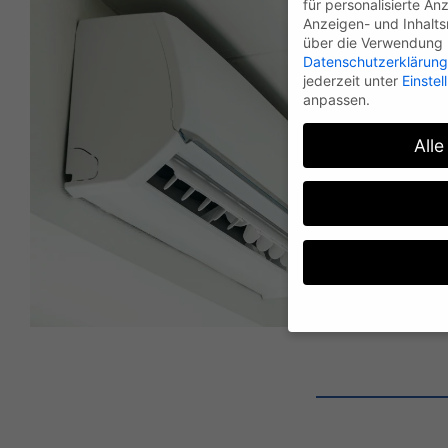
für personalisierte An
Anzeigen- und Inhalt
über die Verwendung I
Datenschutzerklärung
jederzeit unter
Einste
anpassen.
Alle
Wenn Sie unter 16 Jah
Erziehungsberechtigte
Wir verwenden Cookies
andere uns helfen, di
verarbeitet werden (z.